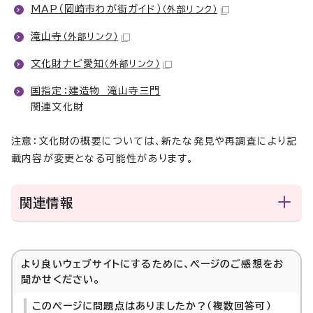
MAP（岡崎市わが街ガイド）
（外部リンク）
滝山寺
（外部リンク）
文化財ナビ愛知
（外部リンク）
国指定：建造物 滝山寺三門
関連文化財
注意：文化財の概要については、新たな発見や再調査により記
載内容が変更となる可能性があります。
関連情報
より良いウェブサイトにするために、ページのご感想をお
聞かせください。
このページに問題点はありましたか？（複数回答可）