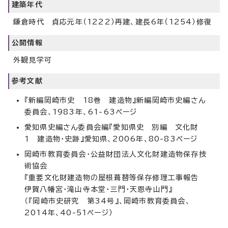
建築年代
鎌倉時代 貞応元年（1222）再建、建長6年（1254）修復
公開情報
外観見学可
参考文献
『新編岡崎市史 18巻 建造物』新編岡崎市史編さん
委員会、1983年、61-63ページ
愛知県史編さん委員会編『愛知県史 別編 文化財
1 建造物・史跡』愛知県、2006年、80-83ページ
岡崎市教育委員会・公益財団法人文化財建造物保存技
術協会
『重要文化財建造物の屋根葺替等保存修理工事報告
伊賀八幡宮・滝山寺本堂・三門・天恩寺山門』
（『岡崎市史研究 第34号』、岡崎市教育委員会、
2014年、40-51ページ）