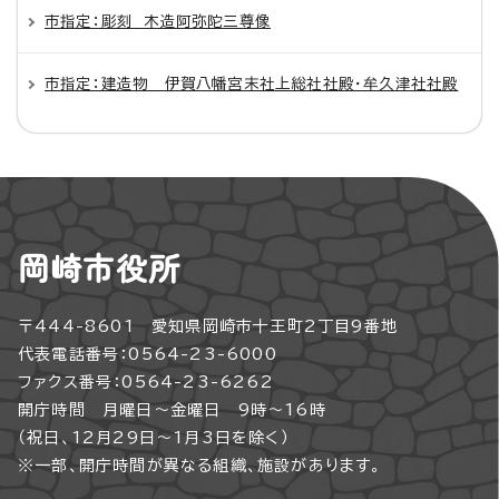
市指定：彫刻 木造阿弥陀三尊像
市指定：建造物 伊賀八幡宮末社上総社社殿・牟久津社社殿
岡崎市役所
〒444-8601 愛知県岡崎市十王町2丁目9番地
代表電話番号：0564-23-6000
ファクス番号：0564-23-6262
開庁時間 月曜日～金曜日 9時～16時
（祝日、12月29日～1月3日を除く）
※一部、開庁時間が異なる組織、施設があります。