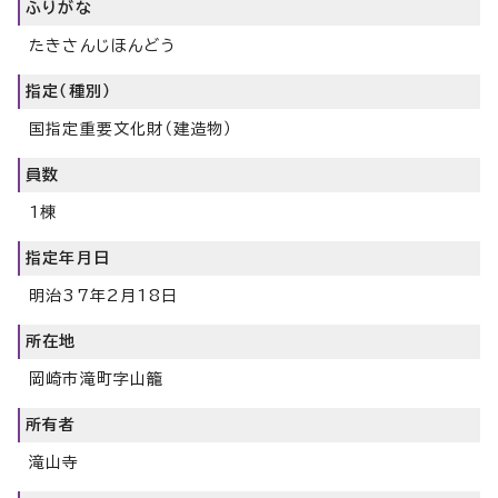
ふりがな
たきさんじほんどう
指定（種別）
国指定重要文化財（建造物）
員数
1棟
指定年月日
明治37年2月18日
所在地
岡崎市滝町字山籠
所有者
滝山寺