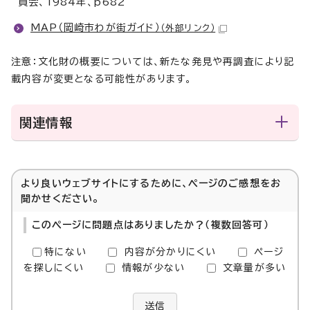
員会、1984年、p682
MAP（岡崎市わが街ガイド）
（外部リンク）
注意：文化財の概要については、新たな発見や再調査により記
載内容が変更となる可能性があります。
関連情報
より良いウェブサイトにするために、ページのご感想をお
聞かせください。
このページに問題点はありましたか？（複数回答可）
特にない
内容が分かりにくい
ページ
を探しにくい
情報が少ない
文章量が多い
送信