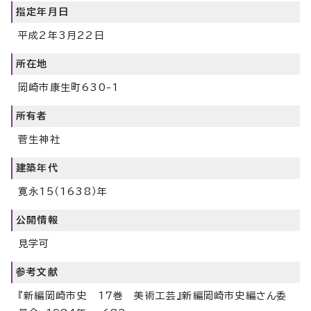
指定年月日
平成2年3月22日
所在地
岡崎市康生町630-1
所有者
菅生神社
建築年代
寛永15（1638）年
公開情報
見学可
参考文献
『新編岡崎市史 17巻 美術工芸』新編岡崎市史編さん委