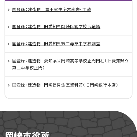
国登録：建造物 冨田家住宅木南舎・土蔵
国登録：建造物 旧愛知県岡崎師範学校武道場
国登録：建造物 旧愛知県第二尋常中学校講堂
国登録：建造物 愛知県立岡崎高等学校正門門柱（旧愛知県立
第二中学校正門）
国登録：建造物 岡崎信用金庫資料館（旧岡崎銀行本店）
岡崎市役所