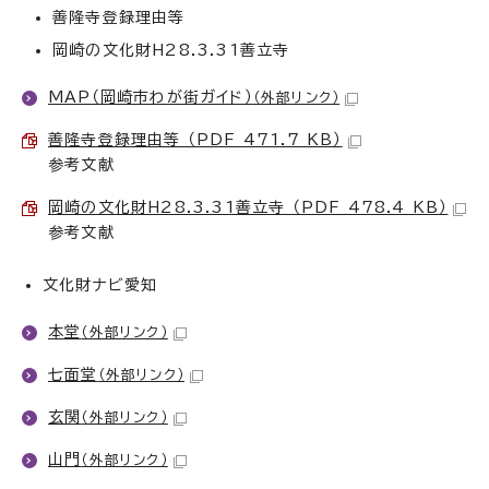
善隆寺登録理由等
岡崎の文化財H28.3.31善立寺
MAP（岡崎市わが街ガイド）
（外部リンク）
善隆寺登録理由等 （PDF 471.7 KB）
参考文献
岡崎の文化財H28.3.31善立寺 （PDF 478.4 KB）
参考文献
文化財ナビ愛知
本堂
（外部リンク）
七面堂
（外部リンク）
玄関
（外部リンク）
山門
（外部リンク）