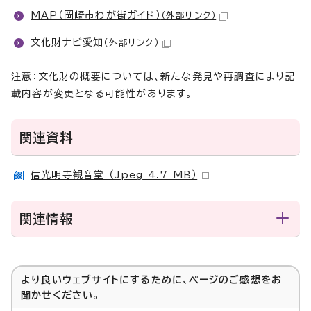
MAP（岡崎市わが街ガイド）
（外部リンク）
文化財ナビ愛知
（外部リンク）
注意：文化財の概要については、新たな発見や再調査により記
載内容が変更となる可能性があります。
関連資料
信光明寺観音堂 （Jpeg 4.7 MB）
関連情報
より良いウェブサイトにするために、ページのご感想をお
聞かせください。