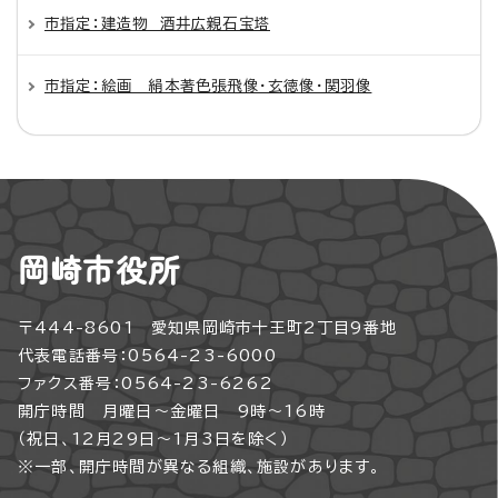
市指定：建造物 酒井広親石宝塔
市指定：絵画 絹本著色張飛像・玄徳像・関羽像
岡崎市役所
〒444-8601 愛知県岡崎市十王町2丁目9番地
代表電話番号：0564-23-6000
ファクス番号：0564-23-6262
開庁時間 月曜日～金曜日 9時～16時
（祝日、12月29日～1月3日を除く）
※一部、開庁時間が異なる組織、施設があります。