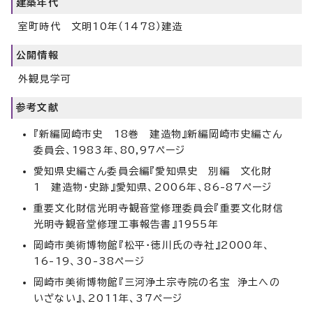
建築年代
室町時代 文明10年（1478）建造
公開情報
外観見学可
参考文献
『新編岡崎市史 18巻 建造物』新編岡崎市史編さん
委員会、1983年、80,97ページ
愛知県史編さん委員会編『愛知県史 別編 文化財
1 建造物・史跡』愛知県、2006年、86-87ページ
重要文化財信光明寺観音堂修理委員会『重要文化財信
光明寺観音堂修理工事報告書』1955年
岡崎市美術博物館『松平・徳川氏の寺社』2000年、
16-19、30-38ページ
岡崎市美術博物館『三河浄土宗寺院の名宝 浄土への
いざない』、2011年、37ページ