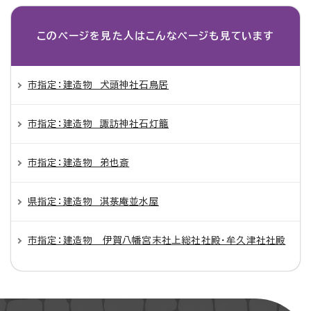
このページを見た人は
こんなページも見ています
市指定：建造物 犬頭神社石鳥居
市指定：建造物 諏訪神社石灯籠
市指定：建造物 弟也斎
県指定：建造物 淇菉庵並水屋
市指定：建造物 伊賀八幡宮末社上総社社殿・牟久津社社殿