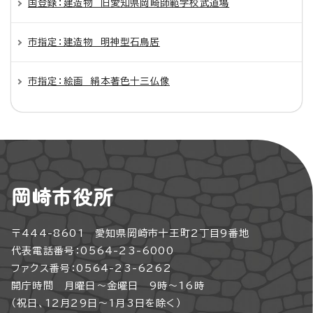
国登録：建造物 旧愛知県岡崎師範学校武道場
市指定：建造物 明神型石鳥居
市指定：絵画 絹本著色十三仏像
岡崎市役所
〒444-8601 愛知県岡崎市十王町2丁目9番地
代表電話番号：0564-23-6000
ファクス番号：0564-23-6262
開庁時間 月曜日～金曜日 9時～16時
（祝日、12月29日～1月3日を除く）