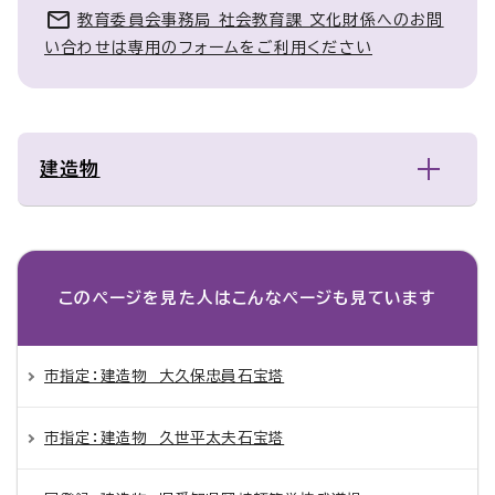
教育委員会事務局 社会教育課 文化財係へのお問
い合わせは専用のフォームをご利用ください
建造物
このページを見た人は
こんなページも見ています
市指定：建造物 大久保忠員石宝塔
市指定：建造物 久世平太夫石宝塔