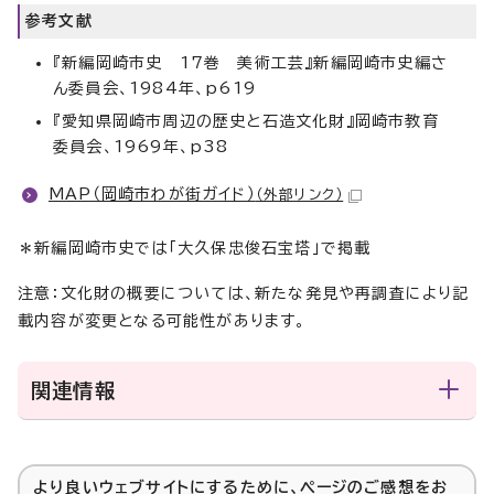
参考文献
『新編岡崎市史 17巻 美術工芸』新編岡崎市史編さ
ん委員会、1984年、p619
『愛知県岡崎市周辺の歴史と石造文化財』岡崎市教育
委員会、1969年、p38
MAP（岡崎市わが街ガイド）
（外部リンク）
＊新編岡崎市史では「大久保忠俊石宝塔」で掲載
注意：文化財の概要については、新たな発見や再調査により記
載内容が変更となる可能性があります。
関連情報
より良いウェブサイトにするために、ページのご感想をお