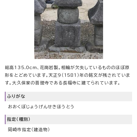
総高135.0cm、花崗岩製。相輪が欠失しているもののほぼ原
形をとどめています。天正9（1581）年の銘文が残されていま
す。大久保家の菩提寺である長福寺に建てられています。
ふりがな
おおくぼじょうげんせきほうとう
指定（種別）
岡崎市指定（建造物）