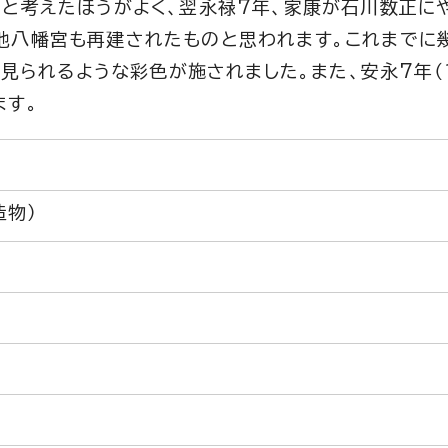
たと考えたほうがよく、翌永禄7年、家康が石川数正に
地八幡宮も再建されたものと思われます。これまでに
在見られるような彩色が施されました。また、安永7年（1
ます。
造物）