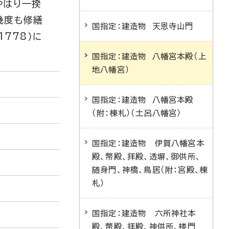
やはり一揆
幾度も修繕
国指定：建造物 天恩寺山門
778）に
国指定：建造物 八幡宮本殿（上
地八幡宮）
国指定：建造物 八幡宮本殿
（附：棟札）（土呂八幡宮）
国指定：建造物 伊賀八幡宮本
殿、幣殿、拝殿、透塀、御供所、
随身門、神橋、鳥居（附：宮殿、棟
札）
国指定：建造物 六所神社本
殿、幣殿、拝殿、神供所、楼門