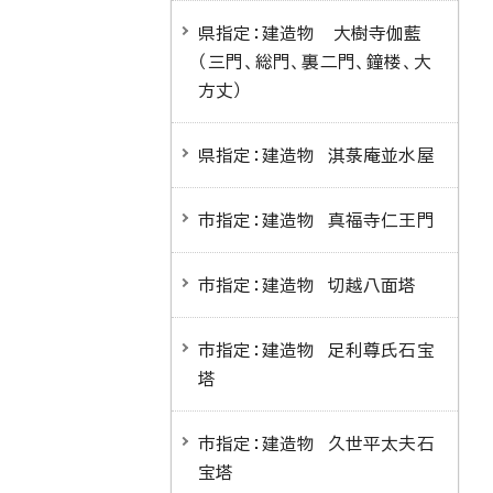
県指定：建造物 大樹寺伽藍
（三門、総門、裏二門、鐘楼、大
方丈）
県指定：建造物 淇菉庵並水屋
市指定：建造物 真福寺仁王門
市指定：建造物 切越八面塔
市指定：建造物 足利尊氏石宝
塔
市指定：建造物 久世平太夫石
宝塔