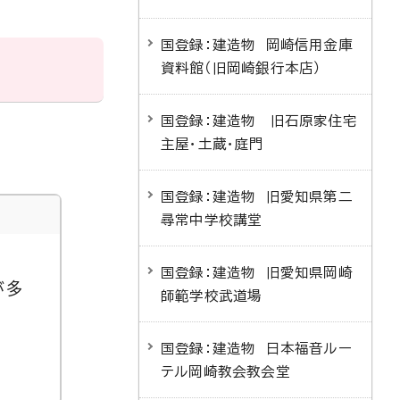
国登録：建造物 岡崎信用金庫
資料館（旧岡崎銀行本店）
国登録：建造物 旧石原家住宅
主屋・土蔵・庭門
国登録：建造物 旧愛知県第二
尋常中学校講堂
国登録：建造物 旧愛知県岡崎
が多
師範学校武道場
国登録：建造物 日本福音ルー
テル岡崎教会教会堂