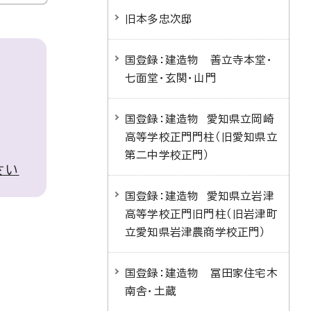
旧本多忠次邸
国登録：建造物 善立寺本堂・
七面堂・玄関・山門
国登録：建造物 愛知県立岡崎
高等学校正門門柱（旧愛知県立
第二中学校正門）
さい
国登録：建造物 愛知県立岩津
高等学校正門旧門柱（旧岩津町
立愛知県岩津農商学校正門）
国登録：建造物 冨田家住宅木
南舎・土蔵