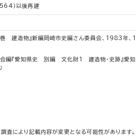
564）以後再建
巻 建造物』新編岡崎市史編さん委員会、1983年、11
会編『愛知県史 別編 文化財1 建造物・史跡』愛知
ジ
再調査により記載内容が変更となる可能性があります。