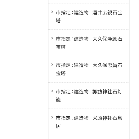
市指定：建造物 酒井広親石宝
塔
市指定：建造物 大久保浄源石
宝塔
市指定：建造物 大久保忠員石
宝塔
市指定：建造物 諏訪神社石灯
籠
市指定：建造物 犬頭神社石鳥
居