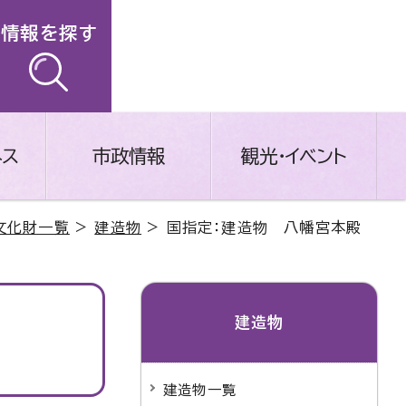
情報を探す
ネス
市政情報
観光・イベント
文化財一覧
>
建造物
> 国指定：建造物 八幡宮本殿
建造物
建造物一覧