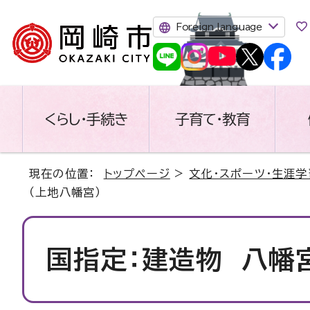
Foreign language
くらし・手続き
子育て・教育
現在の位置：
トップページ
>
文化・スポーツ・生涯学
（上地八幡宮）
国指定：建造物 八幡