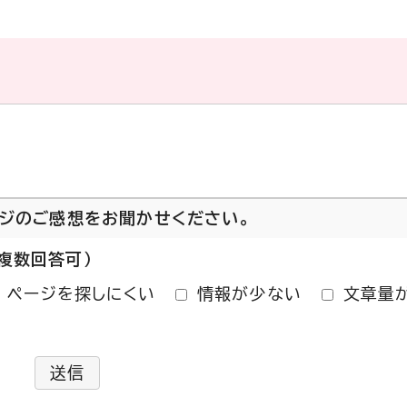
ージのご感想をお聞かせください。
複数回答可）
ページを探しにくい
情報が少ない
文章量
送信