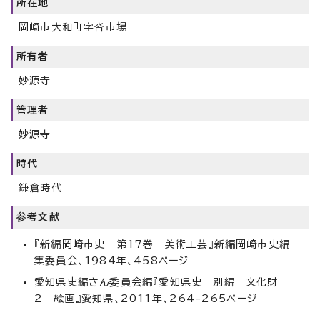
所在地
岡崎市大和町字沓市場
所有者
妙源寺
管理者
妙源寺
時代
鎌倉時代
参考文献
『新編岡崎市史 第17巻 美術工芸』新編岡崎市史編
集委員会、1984年、458ページ
愛知県史編さん委員会編『愛知県史 別編 文化財
2 絵画』愛知県、2011年、264-265ページ