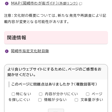
MAP（岡崎市わが街ガイド）
（外部リンク）
注意：文化財の概要については、新たな発見や再調査により記
載内容が変更となる可能性があります。
関連情報
岡崎市指定文化財目録
より良いウェブサイトにするために、ページのご感想をお
聞かせください。
このページに問題点はありましたか？（複数回答可）
特にない
内容が分かりにくい
ページ
を探しにくい
情報が少ない
文章量が多い