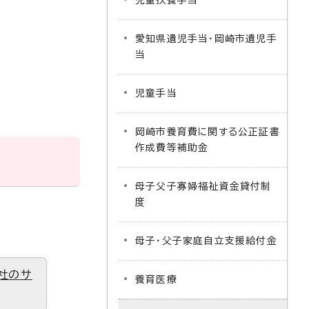
児童扶養手当
愛知県遺児手当・岡崎市遺児手
当
児童手当
岡崎市養育費に関する公正証書
作成費等補助金
母子父子寡婦福祉資金貸付制
度
母子・父子家庭自立支援給付金
社のサ
養育医療