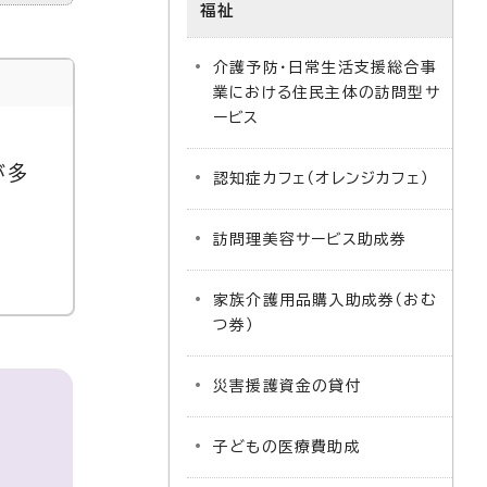
福祉
介護予防・日常生活支援総合事
業における住民主体の訪問型サ
ービス
が多
認知症カフェ（オレンジカフェ）
訪問理美容サービス助成券
家族介護用品購入助成券（おむ
つ券）
災害援護資金の貸付
子どもの医療費助成