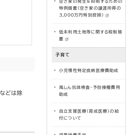
空き家の発生を抑制するための
特例措置（空き家の譲渡所得の
3,000万円特別控除）
低未利用土地等に関する税制措
置
子育て
小児慢性特定疾病医療費助成
風しん抗体検査・予防接種費用
たなどは除
助成
自立支援医療（育成医療）の給
付について