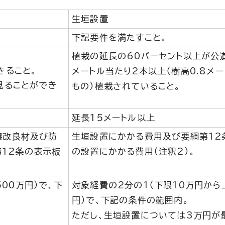
生垣設置
下記要件を満たすこと。
植栽の延長の60パーセント以上が公道
きること。
メートル当たり2本以上（樹高0.8メ
見ることができ
もの）植栽されていること。
延長15メートル以上
壌改良材及び防
生垣設置にかかる費用及び要綱第12
第12条の表示板
の設置にかかる費用（注釈2）。
00万円）で、下
対象経費の2分の1（下限10万円から
円）で、下記の条件の範囲内。
ただし、生垣設置については3万円が