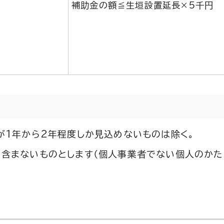
補助金の額≦生垣設置延長×5千円
が1年から2年程度しか見込めないものは除く。
含まないものとします（個人事業者でない個人のか