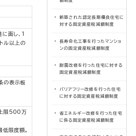
額制度
新築された認定長期優良住宅に
対する固定資産税減額制度
に面し、1
長寿命化工事を行ったマンショ
ートル以上の
ンの固定資産税減額制度
耐震改修を行った住宅に対する
固定資産税減額制度
条の表示板
バリアフリー改修を行った住宅
に対する固定資産税減額制度
上限500万
省エネルギー改修を行った住宅
に係る固定資産税減額制度
最低限度額。