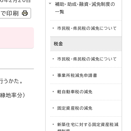
6年2月20日
補助・助成・融資・減免制度の
一覧
字で印刷
市民税・県民税の減免について
税金
市民税・県民税の減免について
事業所税減免申請書
行うかた。
軽自動車税の減免
緑地率分）
固定資産税の減免
新築住宅に対する固定資産税減