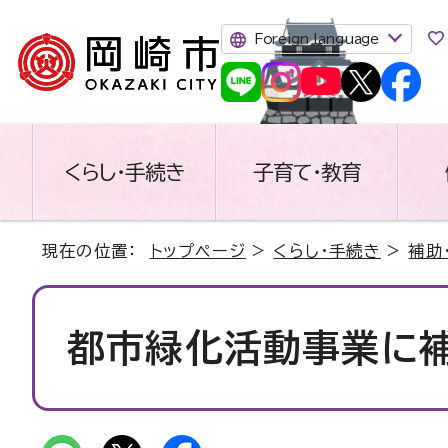
Foreign language
くらし・手続き
子育て・教育
現在の位置：
トップページ
>
くらし・手続き
>
補助
都市緑化活動事業に