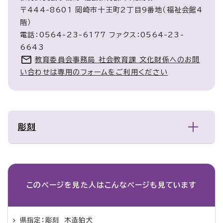
〒444-8601 岡崎市十王町2丁目9番地（福祉会館4
階）
電話：0564-23-6177 ファクス：0564-23-
6643
教育委員会事務局 社会教育課 文化財係へのお問
い合わせは専用のフォームをご利用ください
彫刻
このページを見た人は
こんなページも見ています
県指定：彫刻 木造狛犬