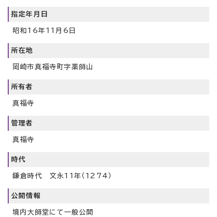
指定年月日
昭和16年11月6日
所在地
岡崎市真福寺町字薬師山
所有者
真福寺
管理者
真福寺
時代
鎌倉時代 文永11年（1274）
公開情報
境内大師堂にて一般公開