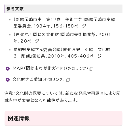
参考文献
『新編岡崎市史 第17巻 美術工芸』新編岡崎市史編
集委員会、1984年、156-158ページ
『再発見！岡崎の文化財』岡崎市美術博物館、2001
年、28ページ
愛知県史編さん委員会編『愛知県史 別編 文化財
3 彫刻』愛知県、2010年、405-406ページ
MAP（岡崎市わが街ガイド）
（外部リンク）
文化財ナビ愛知
（外部リンク）
注意：文化財の概要については、新たな発見や再調査により記
載内容が変更となる可能性があります。
関連情報