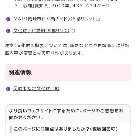
3 彫刻』愛知県、2010年、433-434ページ
MAP（岡崎市わが街ガイド）
（外部リンク）
文化財ナビ愛知
（外部リンク）
注意：文化財の概要については、新たな発見や再調査により記
載内容が変更となる可能性があります。
関連情報
岡崎市指定文化財目録
より良いウェブサイトにするために、ページのご感想をお
聞かせください。
このページに問題点はありましたか？（複数回答可）