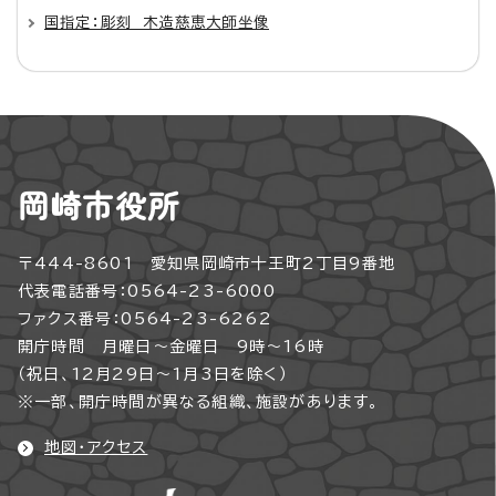
国指定：彫刻 木造慈恵大師坐像
岡崎市役所
〒444-8601 愛知県岡崎市十王町2丁目9番地
代表電話番号：0564-23-6000
ファクス番号：0564-23-6262
開庁時間 月曜日～金曜日 9時～16時
（祝日、12月29日～1月3日を除く）
※一部、開庁時間が異なる組織、施設があります。
地図・アクセス