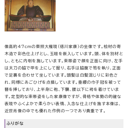
像高約47cmの東照大権現（徳川家康）の坐像です。桧材の寄
木造で彩色仕上げとし、玉眼を嵌入しています。頭、体を別材と
し、ともに内刳を施しています。束帯姿で顔を正面に向け、左手
は太刀の脇で甲を上にして握り、右手は脇腹で笏を執り、正面
で足裏を合わせて坐しています。頭髪は白髪混じりに彩色さ
れ、同様にあごひげを点描しています。垂纓の巾子冠を被って
簪を挿しており、上半身に袍、下襲、腰以下に袴を着けていま
す。定型的な束帯姿をした家康像ですが、骨格や体勢の的確な
表現やふくよかで柔らかい表情、入念な仕上げを施す本像は、
近世肖像の中でも優れた作例の一つであり貴重です。
ふりがな