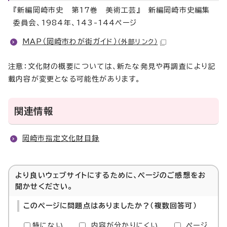
『新編岡崎市史 第17巻 美術工芸』 新編岡崎市史編集
委員会、1984年、143-144ページ
MAP（岡崎市わが街ガイド）
（外部リンク）
注意：文化財の概要については、新たな発見や再調査により記
載内容が変更となる可能性があります。
関連情報
岡崎市指定文化財目録
より良いウェブサイトにするために、ページのご感想をお
聞かせください。
このページに問題点はありましたか？（複数回答可）
特にない
内容が分かりにくい
ページ