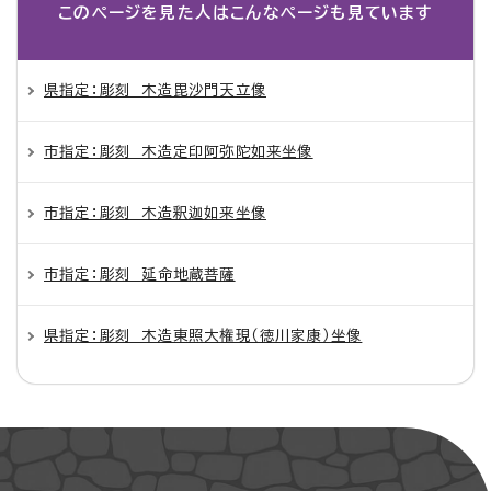
このページを見た人は
こんなページも見ています
県指定：彫刻 木造毘沙門天立像
市指定：彫刻 木造定印阿弥陀如来坐像
市指定：彫刻 木造釈迦如来坐像
市指定：彫刻 延命地蔵菩薩
県指定：彫刻 木造東照大権現（徳川家康）坐像