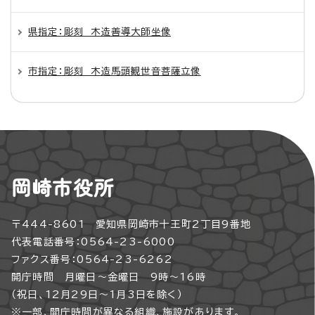
県指定：彫刻 木造善導大師坐像
市指定：彫刻 木造馬頭観世音菩薩立像
岡崎市役所
〒444-8601 愛知県岡崎市十王町2丁目9番地
代表電話番号：0564-23-6000
ファクス番号：0564-23-6262
開庁時間 月曜日～金曜日 9時～16時
（祝日、12月29日～1月3日を除く）
※一部、開庁時間が異なる組織、施設があります。