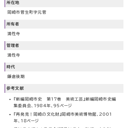
所在地
岡崎市菅生町字元菅
所有者
満性寺
管理者
満性寺
時代
鎌倉後期
参考文献
『新編岡崎市史 第17巻 美術工芸』新編岡崎市史編
集委員会、1984年、95ページ
『再発見！岡崎の文化財』岡崎市美術博物館、2001
年、18ページ