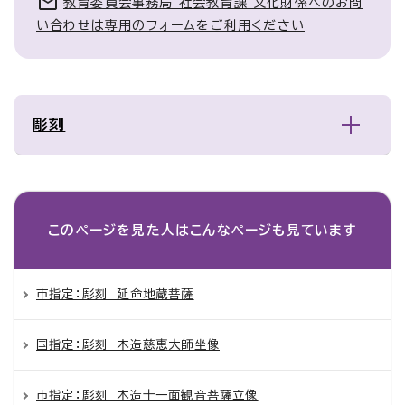
教育委員会事務局 社会教育課 文化財係へのお問
い合わせは専用のフォームをご利用ください
彫刻
このページを見た人は
こんなページも見ています
市指定：彫刻 延命地蔵菩薩
国指定：彫刻 木造慈恵大師坐像
市指定：彫刻 木造十一面観音菩薩立像