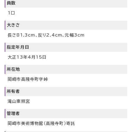
員数
1口
大きさ
長さ81.3cm、反り2.4cm、元幅3cm
指定年月日
大正13年4月15日
所在地
岡崎市高隆寺町字峠
所有者
滝山東照宮
管理者
岡崎市美術博物館（高隆寺町）寄託