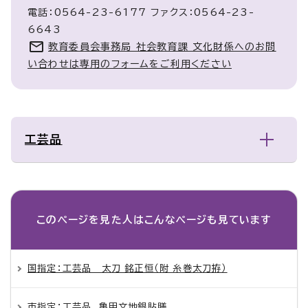
電話：0564-23-6177 ファクス：0564-23-
6643
教育委員会事務局 社会教育課 文化財係へのお問
い合わせは専用のフォームをご利用ください
工芸品
このページを見た人は
こんなページも見ています
国指定：工芸品 太刀 銘正恒（附 糸巻太刀拵）
市指定：工芸品 亀甲文地銀貼膳