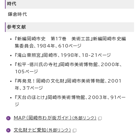
時代
鎌倉時代
参考文献
『新編岡崎市史 第17巻 美術工芸』新編岡崎市史編
集委員会、1984年、610ページ
『滝山東照宮』岡崎市、1998年、18-21ページ
『松平・徳川氏の寺社』岡崎市美術博物館、2000年、
105ページ
『再発見！岡崎の文化財』岡崎市美術博物館、2001
年、37ページ
『天台のほとけ』岡崎市美術博物館、2003年、91ペー
ジ
MAP（岡崎市わが街ガイド）
（外部リンク）
文化財ナビ愛知
（外部リンク）