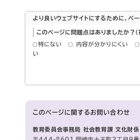
より良いウェブサイトにするために、ペ
このページに問題点はありましたか？（
特にない
内容が分かりにくい
い
このページに関する
お問い合わせ
教育委員会事務局 社会教育課 文化財係
〒444-8601 岡崎市十王町2丁目9