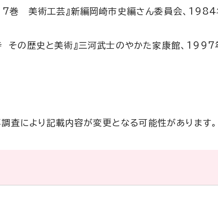
17巻 美術工芸』新編岡崎市史編さん委員会、1984年
寺 その歴史と美術』三河武士のやかた家康館、1997
再調査により記載内容が変更となる可能性があります。