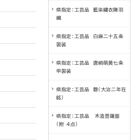
県指定：工芸品 藍染繍衣陣羽
織
県指定：工芸品 白麻二十五条
袈裟
県指定：工芸品 唐絹萌黄七条
甲袈裟
県指定：工芸品 磬（大治二年在
銘）
県指定：工芸品 木造菩薩面
（附 4点）