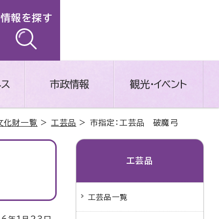
情報を探す
ネス
市政情報
観光・イベント
文化財一覧
>
工芸品
> 市指定：工芸品 破魔弓
工芸品
工芸品一覧