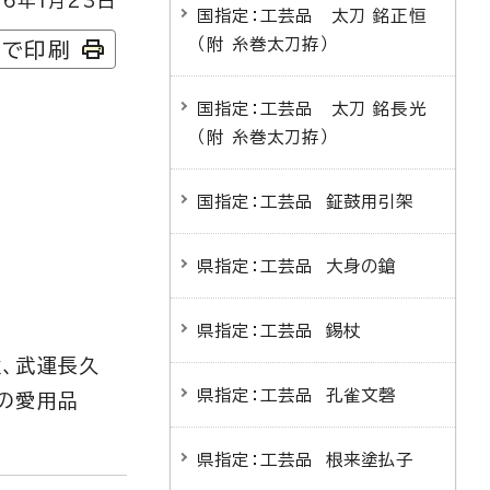
6年1月23日
国指定：工芸品 太刀 銘正恒
（附 糸巻太刀拵）
字で印刷
国指定：工芸品 太刀 銘長光
（附 糸巻太刀拵）
国指定：工芸品 鉦鼓用引架
県指定：工芸品 大身の鎗
県指定：工芸品 錫杖
、武運長久
県指定：工芸品 孔雀文磬
の愛用品
県指定：工芸品 根来塗払子