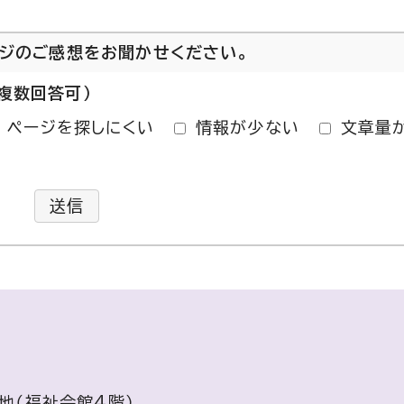
ージのご感想をお聞かせください。
複数回答可）
ページを探しにくい
情報が少ない
文章量
送信
番地（福祉会館4階）