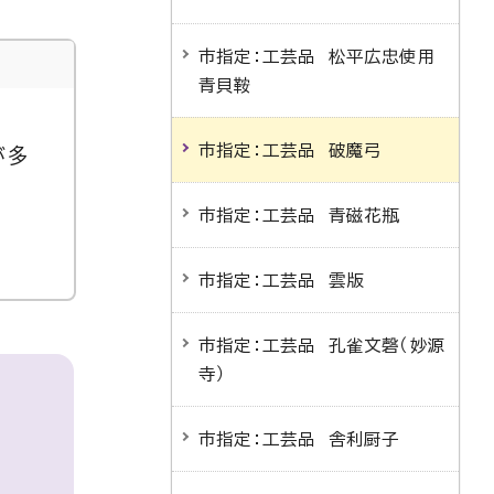
市指定：工芸品 松平広忠使用
青貝鞍
市指定：工芸品 破魔弓
が多
市指定：工芸品 青磁花瓶
市指定：工芸品 雲版
市指定：工芸品 孔雀文磬（妙源
寺）
市指定：工芸品 舎利厨子