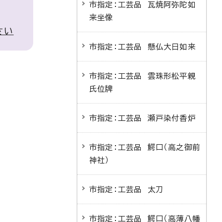
市指定：工芸品 瓦焼阿弥陀如
来坐像
さい
市指定：工芸品 懸仏大日如来
市指定：工芸品 雲珠形松平親
氏位牌
市指定：工芸品 瀬戸染付香炉
市指定：工芸品 鰐口（高之御前
神社）
市指定：工芸品 太刀
市指定：工芸品 鰐口（高薄八幡