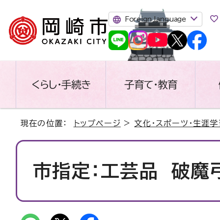
Foreign language
くらし・手続き
子育て・教育
現在の位置：
トップページ
>
文化・スポーツ・生涯学
市指定：工芸品 破魔