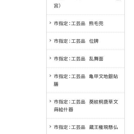
宮）
市指定：工芸品 熊毛兜
市指定：工芸品 位牌
市指定：工芸品 乱舞面
市指定：工芸品 亀甲文地銀貼
膳
市指定：工芸品 葵紋桐唐草文
蒔絵什器
市指定：工芸品 蔵王権現懸仏