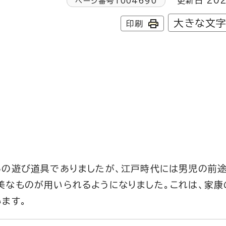
更新日 202
ページ番号
1004690
大きな文
印刷
弟の遊び道具でありましたが、江戸時代には男児の前途
美なものが用いられるようになりました。これは、家康
ます。